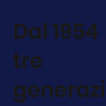
Dal 1954
tre
generazi