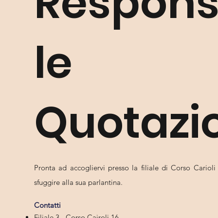
Respons
le
Quotazi
Pronta ad accogliervi presso la filiale di Corso Carioli
sfuggire alla sua parlantina.
Contatti
Filiale 3 - Corso Cairoli 16