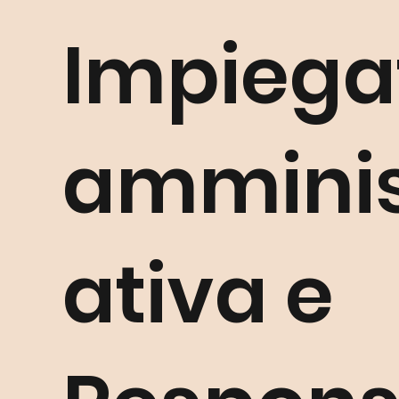
Impiega
amminis
ativa
e