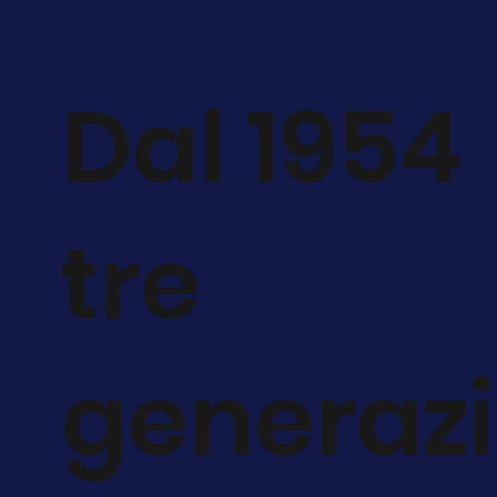
Dal 1954
tre
generazi