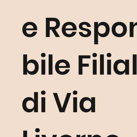
e Respo
bile Filia
di Via