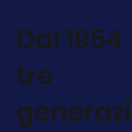
Dal 1954
tre
generazi