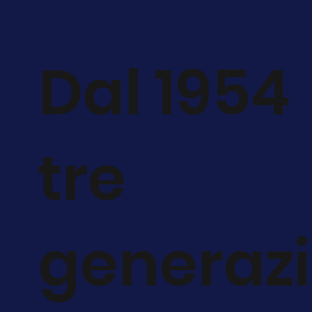
Dal 1954
tre
generazi