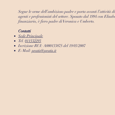
Segue le orme dell’ambizioso padre e porta avanti l’attività d
agenti e professionisti del settore. Sposato dal 1994 con Elisa
finanziario, è fiero padre di Veronica e Umberto.
Contatti
Sede Principale
Tel.
011532293
Iscrizione RUI: A000133875 del 19/03/2007
E-Mail:
pratis@pratis.it